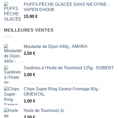
PUFFS PÊCHE GLACÉE SANS NICOTINE -
VAPEN EHOOK
15,90
€
MEILLEURES VENTES
Moutarde de Dijon 440g - AMORA
2,50
€
Sardines à l'Huile de Tournesol 125g - ROBERT
1,00
€
Chips Super Ring Saveur Fromage 60g -
ORIENTAL
1,00
€
Huile de Tournesol 1L
2,50
€