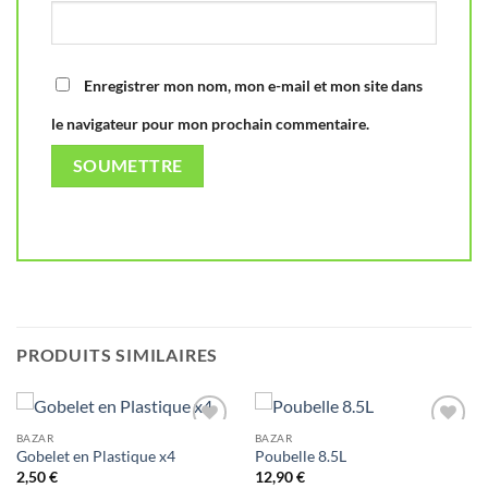
Enregistrer mon nom, mon e-mail et mon site dans
le navigateur pour mon prochain commentaire.
PRODUITS SIMILAIRES
BAZAR
BAZAR
Ajouter
Ajouter
Gobelet en Plastique x4
Poubelle 8.5L
à la liste
à la liste
de
de
2,50
€
12,90
€