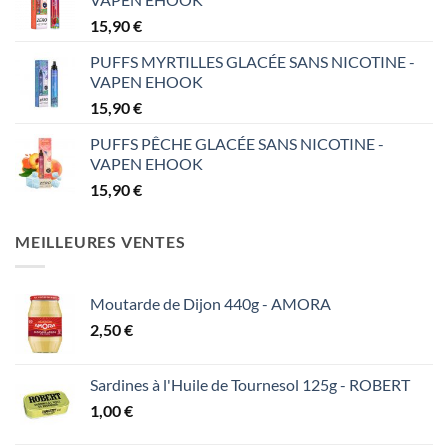
15,90
€
PUFFS MYRTILLES GLACÉE SANS NICOTINE -
VAPEN EHOOK
15,90
€
PUFFS PÊCHE GLACÉE SANS NICOTINE -
VAPEN EHOOK
15,90
€
MEILLEURES VENTES
Moutarde de Dijon 440g - AMORA
2,50
€
Sardines à l'Huile de Tournesol 125g - ROBERT
1,00
€