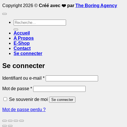
Copyright 2026 ©
Créé avec ❤️ par
The Boring Agency
Recherche
pour :
Accueil
A Propos
E-Shop
Contact
Se connecter
Se connecter
Obligatoire
Identifiant ou e-mail
*
Obligatoire
Mot de passe
*
Se souvenir de moi
Se connecter
Mot de passe perdu ?