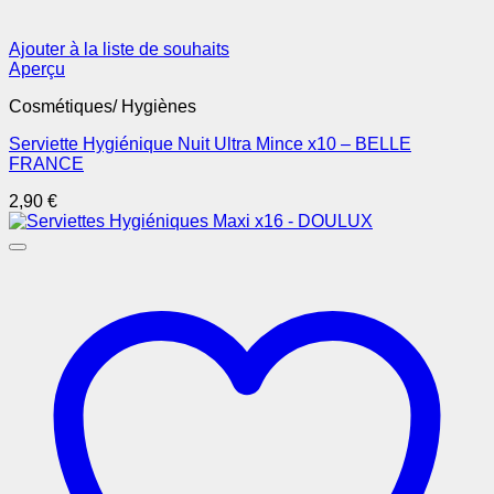
Ajouter à la liste de souhaits
Aperçu
Cosmétiques/ Hygiènes
Serviette Hygiénique Nuit Ultra Mince x10 – BELLE
FRANCE
2,90
€