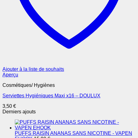
Ajouter à la liste de souhaits
Aperçu
Cosmétiques/ Hygiènes
Serviettes Hygiéniques Maxi x16 – DOULUX
3,50
€
Derniers ajouts
PUFFS RAISIN ANANAS SANS NICOTINE - VAPEN