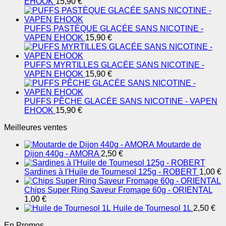
EHOOK
15,90
€
PUFFS PASTÈQUE GLACÉE SANS NICOTINE -
VAPEN EHOOK
15,90
€
PUFFS MYRTILLES GLACÉE SANS NICOTINE -
VAPEN EHOOK
15,90
€
PUFFS PÊCHE GLACÉE SANS NICOTINE - VAPEN
EHOOK
15,90
€
Meilleures ventes
Moutarde de
Dijon 440g - AMORA
2,50
€
Sardines à l'Huile de Tournesol 125g - ROBERT
1,00
€
Chips Super Ring Saveur Fromage 60g - ORIENTAL
1,00
€
Huile de Tournesol 1L
2,50
€
En Promos