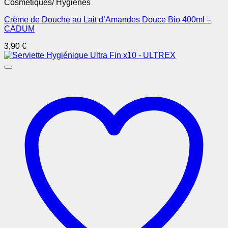
Cosmétiques/ Hygiènes
Crème de Douche au Lait d’Amandes Douce Bio 400ml –
CADUM
3,90
€