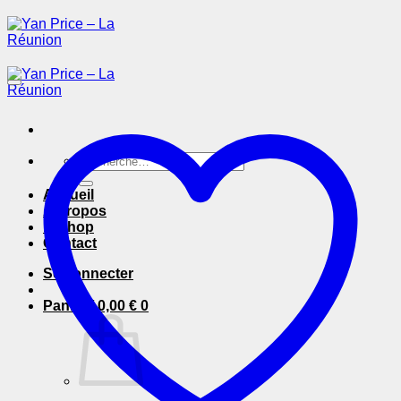
Passer
au
contenu
Recherche
pour :
Accueil
A Propos
E-Shop
Contact
Se connecter
Panier /
0,00
€
0