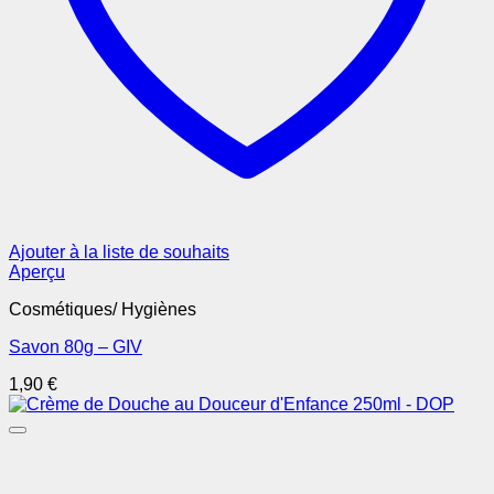
Ajouter à la liste de souhaits
Aperçu
Cosmétiques/ Hygiènes
Savon 80g – GIV
1,90
€