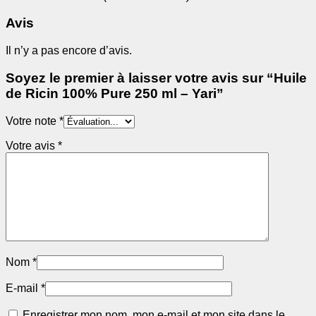
Avis
Il n’y a pas encore d’avis.
Soyez le premier à laisser votre avis sur “Huile
de Ricin 100% Pure 250 ml – Yari”
Votre note
*
Votre avis
*
Nom
*
E-mail
*
Enregistrer mon nom, mon e-mail et mon site dans le