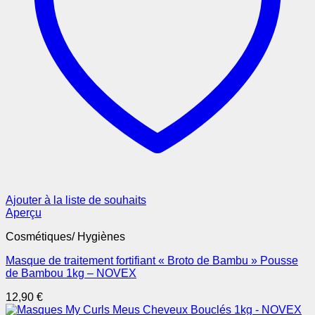
Ajouter à la liste de souhaits
Aperçu
Cosmétiques/ Hygiènes
Masque de traitement fortifiant « Broto de Bambu » Pousse
de Bambou 1kg – NOVEX
12,90
€