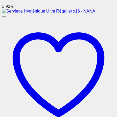
3,90
€