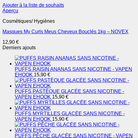
Ajouter à la liste de souhaits
Aperçu
Cosmétiques/ Hygiènes
Masques My Curls Meus Cheveux Bouclés 1kg – NOVEX
12,90
€
Derniers ajouts
PUFFS RAISIN ANANAS SANS NICOTINE - VAPEN
EHOOK
15,90
€
PUFFS PASTÈQUE GLACÉE SANS NICOTINE -
VAPEN EHOOK
15,90
€
PUFFS MYRTILLES GLACÉE SANS NICOTINE -
VAPEN EHOOK
15,90
€
PUFFS PÊCHE GLACÉE SANS NICOTINE - VAPEN