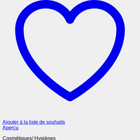
Ajouter à la liste de souhaits
Aperçu
Cosmétiques/ Hygiènes