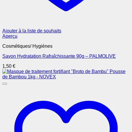
Ajouter à la liste de souhaits
Aperçu
Cosmétiques/ Hygiènes
Savon Hydratation Rafraîchissante 90g – PALMOLIVE
1,50
€