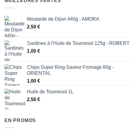
MEILLEURES VENTES
Moutarde de Dijon 440g - AMORA
2,50
€
Sardines à l'Huile de Tournesol 125g - ROBERT
1,00
€
Chips Super Ring Saveur Fromage 60g -
ORIENTAL
1,00
€
Huile de Tournesol 1L
2,50
€
EN PROMOS