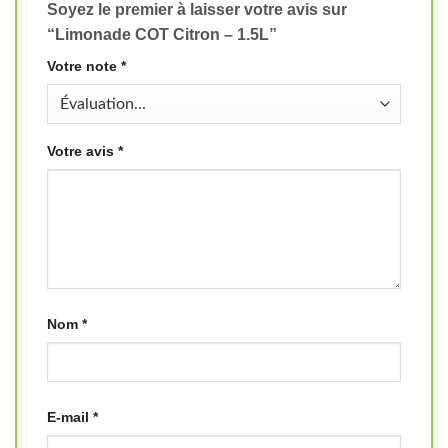
Soyez le premier à laisser votre avis sur
“Limonade COT Citron – 1.5L”
Votre note
*
Votre avis
*
Nom
*
E-mail
*