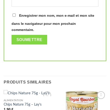
Enregistrer mon nom, mon e-mail et mon site
dans le navigateur pour mon prochain
commentaire.
PRODUITS SIMILAIRES
ALIMENTATION
Ajouter
Ajouter
Chips Nature 75g – Lay’s
à la liste
à la liste
1,90
€
de
de