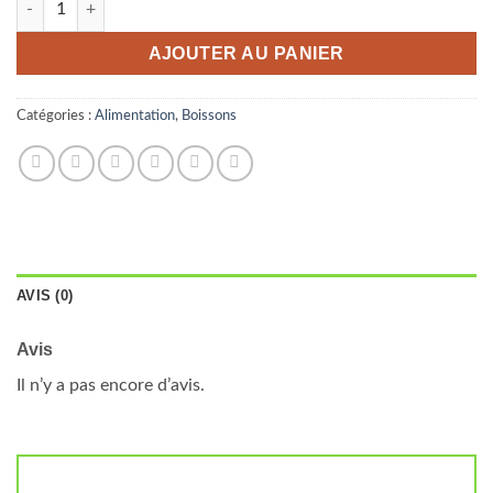
AJOUTER AU PANIER
Catégories :
Alimentation
,
Boissons
AVIS (0)
Avis
Il n’y a pas encore d’avis.