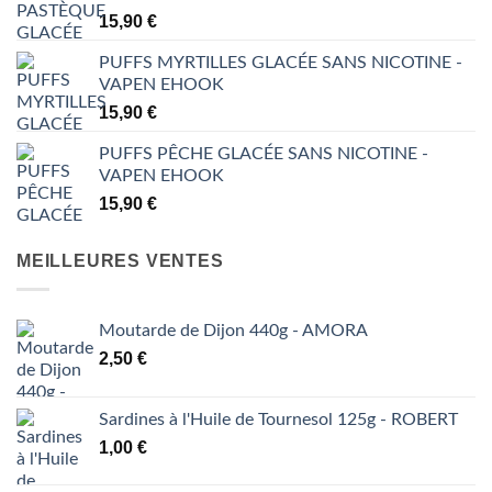
15,90
€
PUFFS MYRTILLES GLACÉE SANS NICOTINE -
VAPEN EHOOK
15,90
€
PUFFS PÊCHE GLACÉE SANS NICOTINE -
VAPEN EHOOK
15,90
€
MEILLEURES VENTES
Moutarde de Dijon 440g - AMORA
2,50
€
Sardines à l'Huile de Tournesol 125g - ROBERT
1,00
€