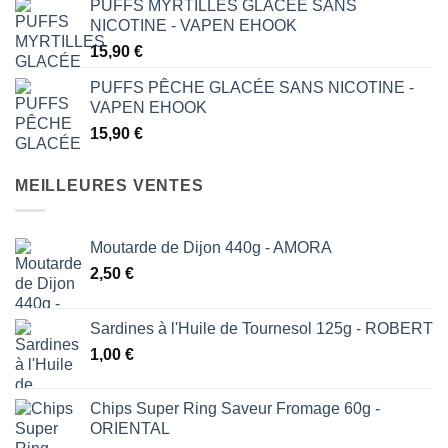
PUFFS MYRTILLES GLACÉE SANS
NICOTINE - VAPEN EHOOK
15,90
€
PUFFS PÊCHE GLACÉE SANS NICOTINE -
VAPEN EHOOK
15,90
€
MEILLEURES VENTES
Moutarde de Dijon 440g - AMORA
2,50
€
Sardines à l'Huile de Tournesol 125g - ROBERT
1,00
€
Chips Super Ring Saveur Fromage 60g -
ORIENTAL