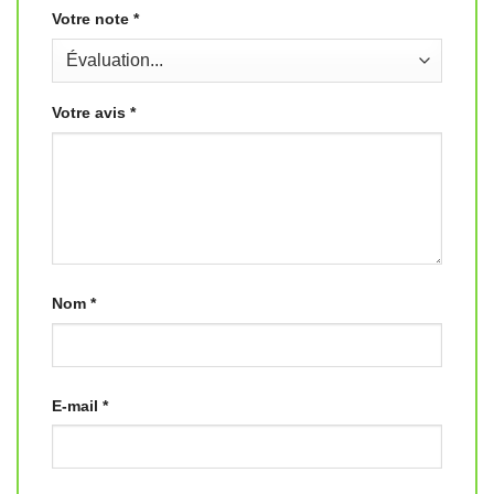
Votre note
*
Votre avis
*
Nom
*
E-mail
*