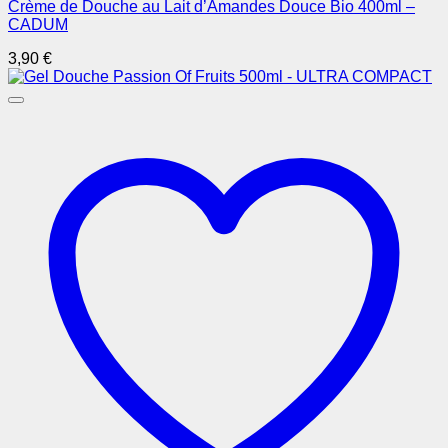
Crème de Douche au Lait d’Amandes Douce Bio 400ml –
CADUM
3,90
€