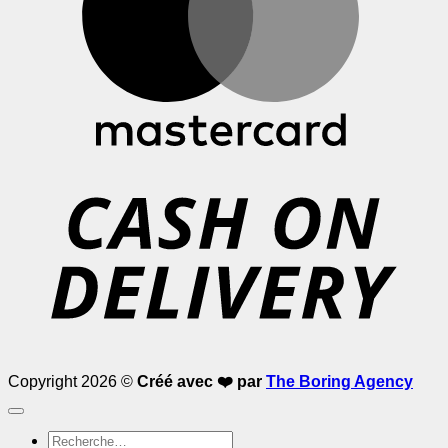
D
Copyright 2026 ©
Créé avec ❤️ par
The Boring Agency
Recherche