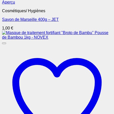
Aperçu
Cosmétiques/ Hygiènes
Savon de Marseille 400g – JET
1,00
€