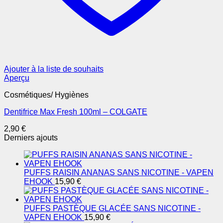
Ajouter à la liste de souhaits
Aperçu
Cosmétiques/ Hygiènes
Dentifrice Max Fresh 100ml – COLGATE
2,90
€
Derniers ajouts
PUFFS RAISIN ANANAS SANS NICOTINE - VAPEN
EHOOK
15,90
€
PUFFS PASTÈQUE GLACÉE SANS NICOTINE -
VAPEN EHOOK
15,90
€