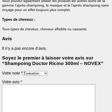
Vous pouvez également utiliser les produits les autres soins de la
gamme l’après shampoing, le masque et le l’après shampoing sans
rinçage pour un effet toujours plus complet.
Types de cheveux :
Tous types de cheveux, cheveux affaiblis ou cassants
Avis
Il n’y a pas encore d’avis.
Soyez le premier à laisser votre avis sur
“Shampoing Doctor Ricino 300ml – NOVEX”
Votre note
*
Votre avis
*