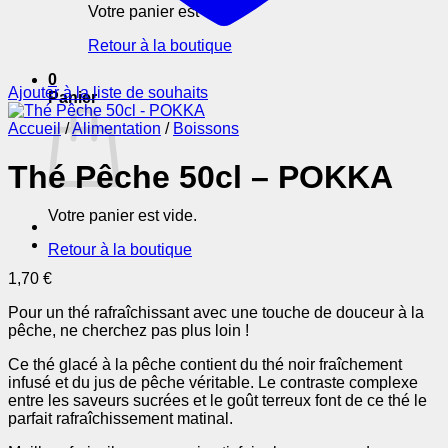
Votre panier est vide.
Retour à la boutique
0
Ajouter à la liste de souhaits
Panier
Accueil
/
Alimentation
/
Boissons
Thé Pêche 50cl – POKKA
Votre panier est vide.
Retour à la boutique
1,70
€
Pour un thé rafraîchissant avec une touche de douceur à la
pêche, ne cherchez pas plus loin !
Ce thé glacé à la pêche contient du thé noir fraîchement
infusé et du jus de pêche véritable. Le contraste complexe
entre les saveurs sucrées et le goût terreux font de ce thé le
parfait rafraîchissement matinal.