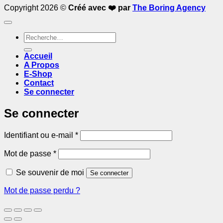
Copyright 2026 ©
Créé avec ❤️ par
The Boring Agency
Recherche
pour :
Accueil
A Propos
E-Shop
Contact
Se connecter
Se connecter
Obligatoire
Identifiant ou e-mail
*
Obligatoire
Mot de passe
*
Se souvenir de moi
Se connecter
Mot de passe perdu ?