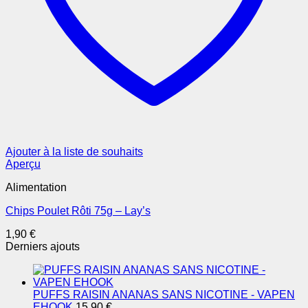
Ajouter à la liste de souhaits
Aperçu
Alimentation
Chips Poulet Rôti 75g – Lay’s
1,90
€
Derniers ajouts
PUFFS RAISIN ANANAS SANS NICOTINE - VAPEN
EHOOK
15,90
€