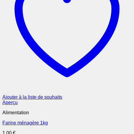
Ajouter à la liste de souhaits
Aperçu
Alimentation
Farine ménagère 1kg
1,00
€