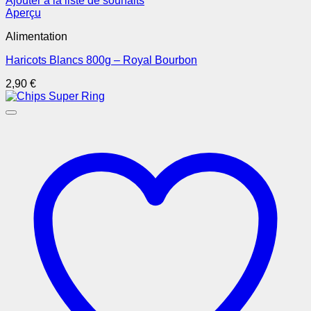
Ajouter à la liste de souhaits
Aperçu
Alimentation
Haricots Blancs 800g – Royal Bourbon
2,90
€