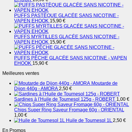
PUFFS PASTÈQUE GLACÉE SANS NICOTINE -
VAPEN EHOOK
15,90
€
PUFFS MYRTILLES GLACÉE SANS NICOTINE -
VAPEN EHOOK
15,90
€
PUFFS PÊCHE GLACÉE SANS NICOTINE - VAPEN
EHOOK
15,90
€
Meilleures ventes
Moutarde de
Dijon 440g - AMORA
2,50
€
Sardines à l'Huile de Tournesol 125g - ROBERT
1,00
€
Chips Super Ring Saveur Fromage 60g - ORIENTAL
1,00
€
Huile de Tournesol 1L
2,50
€
En Promos