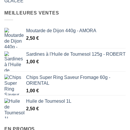
MEILLEURES VENTES
Moutarde de Dijon 440g - AMORA
2,50
€
Sardines à l'Huile de Tournesol 125g - ROBERT
1,00
€
Chips Super Ring Saveur Fromage 60g -
ORIENTAL
1,00
€
Huile de Tournesol 1L
2,50
€
EN PROMOS