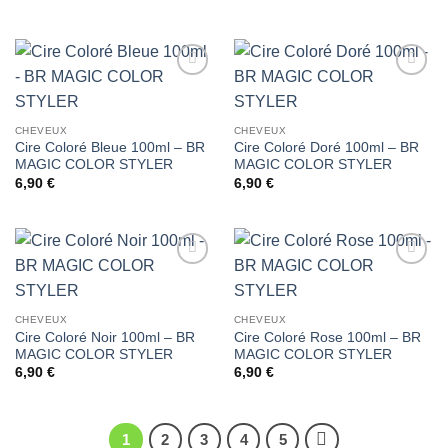
Ajouter
Ajouter
à la liste
à la liste
de
de
CHEVEUX
CHEVEUX
souhaits
souhaits
Cire Coloré Bleue 100ml – BR
Cire Coloré Doré 100ml – BR
MAGIC COLOR STYLER
MAGIC COLOR STYLER
6,90
€
6,90
€
Ajouter
Ajouter
à la liste
à la liste
de
de
CHEVEUX
CHEVEUX
souhaits
souhaits
Cire Coloré Noir 100ml – BR
Cire Coloré Rose 100ml – BR
MAGIC COLOR STYLER
MAGIC COLOR STYLER
6,90
€
6,90
€
1
2
3
4
5