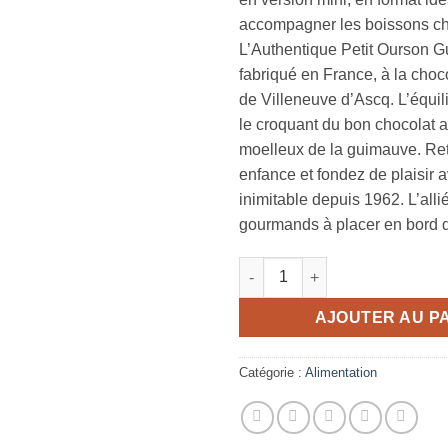
accompagner les boissons c
L’Authentique Petit Ourson 
fabriqué en France, à la cho
de Villeneuve d’Ascq. L’équili
le croquant du bon chocolat au
moelleux de la guimauve. Re
enfance et fondez de plaisir 
inimitable depuis 1962. L’alli
gourmands à placer en bord d
quantité de Chocolat au lait s
AJOUTER AU P
Catégorie :
Alimentation