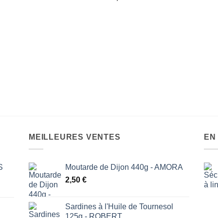
MEILLEURES VENTES
EN
S
Moutarde de Dijon 440g - AMORA
2,50
€
Sardines à l'Huile de Tournesol
125g - ROBERT