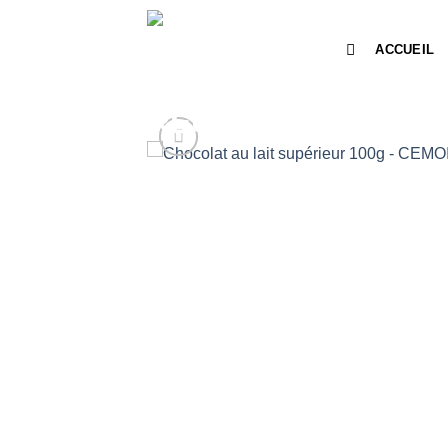
Passer
au
ACCUEIL
contenu