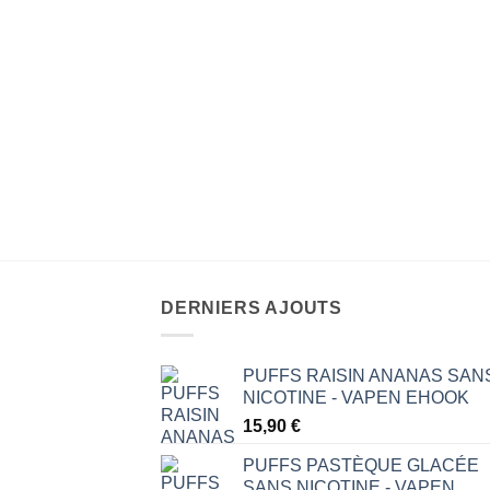
g – Le Forban
DERNIERS AJOUTS
PUFFS RAISIN ANANAS SAN
NICOTINE - VAPEN EHOOK
15,90
€
PUFFS PASTÈQUE GLACÉE
SANS NICOTINE - VAPEN