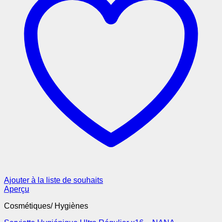
Ajouter à la liste de souhaits
Aperçu
Cosmétiques/ Hygiènes