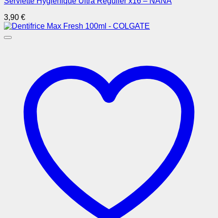
Serviette Hygiénique Ultra Régulier x16 – NANA
3,90
€