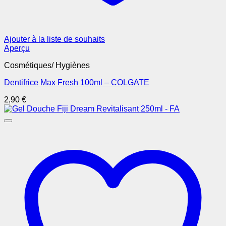
Ajouter à la liste de souhaits
Aperçu
Cosmétiques/ Hygiènes
Dentifrice Max Fresh 100ml – COLGATE
2,90
€