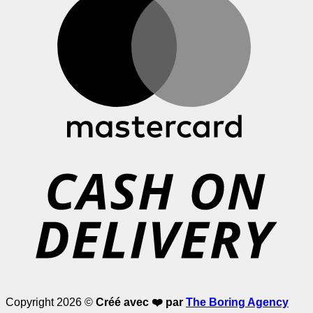
D
Copyright 2026 ©
Créé avec ❤️ par
The Boring Agency