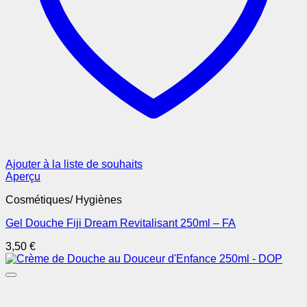
Ajouter à la liste de souhaits
Aperçu
Cosmétiques/ Hygiènes
Gel Douche Fiji Dream Revitalisant 250ml – FA
3,50
€