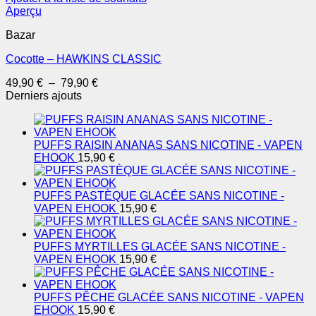
Aperçu
Bazar
Cocotte – HAWKINS CLASSIC
Plage
49,90
€
–
79,90
€
de
Derniers ajouts
prix :
49,90 €
à
PUFFS RAISIN ANANAS SANS NICOTINE - VAPEN
79,90 €
EHOOK
15,90
€
PUFFS PASTÈQUE GLACÉE SANS NICOTINE -
VAPEN EHOOK
15,90
€
PUFFS MYRTILLES GLACÉE SANS NICOTINE -
VAPEN EHOOK
15,90
€
PUFFS PÊCHE GLACÉE SANS NICOTINE - VAPEN
EHOOK
15,90
€