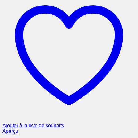
Ajouter à la liste de souhaits
Aperçu