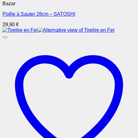
Bazar
Poêle à Sauter 28cm – SATOSHI
29,90
€