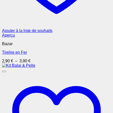
Ajouter à la liste de souhaits
Aperçu
Bazar
Tirelire en Fer
Plage
2,90
€
–
3,90
€
de
prix :
2,90 €
à
3,90 €