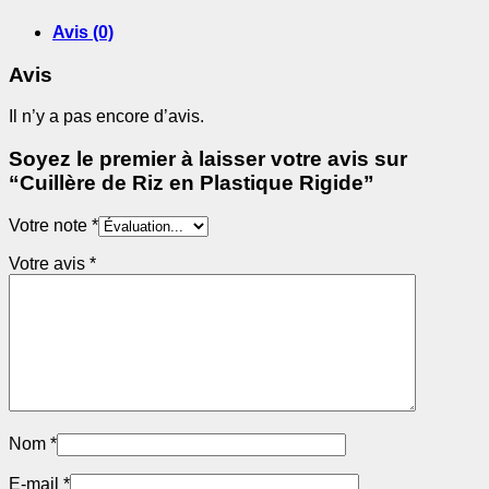
Plastique
Rigide
Avis (0)
Avis
Il n’y a pas encore d’avis.
Soyez le premier à laisser votre avis sur
“Cuillère de Riz en Plastique Rigide”
Votre note
*
Votre avis
*
Nom
*
E-mail
*