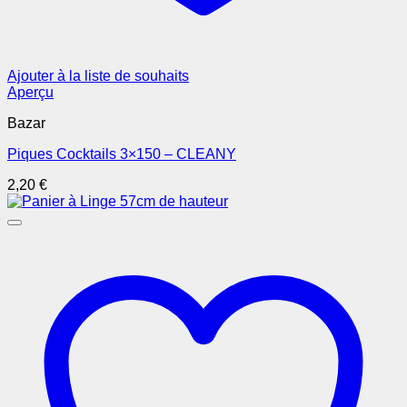
Ajouter à la liste de souhaits
Aperçu
Bazar
Piques Cocktails 3×150 – CLEANY
2,20
€