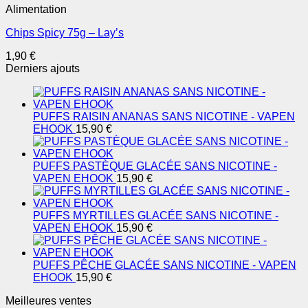
Alimentation
Chips Spicy 75g – Lay’s
1,90
€
Derniers ajouts
PUFFS RAISIN ANANAS SANS NICOTINE - VAPEN
EHOOK
15,90
€
PUFFS PASTÈQUE GLACÉE SANS NICOTINE -
VAPEN EHOOK
15,90
€
PUFFS MYRTILLES GLACÉE SANS NICOTINE -
VAPEN EHOOK
15,90
€
PUFFS PÊCHE GLACÉE SANS NICOTINE - VAPEN
EHOOK
15,90
€
Meilleures ventes