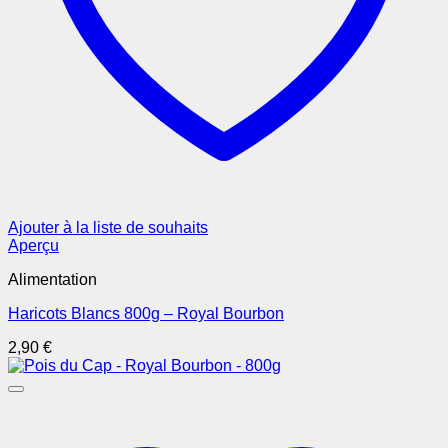
Ajouter à la liste de souhaits
Aperçu
Alimentation
Haricots Blancs 800g – Royal Bourbon
2,90
€