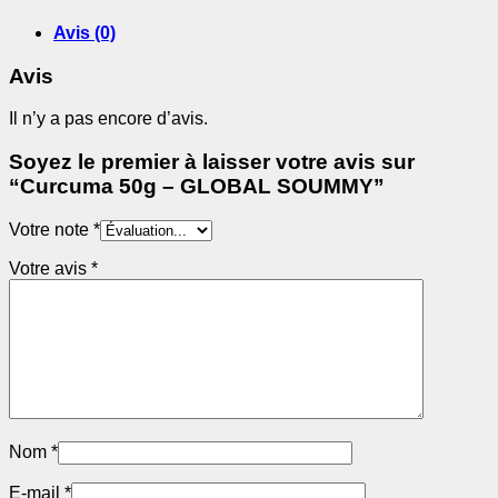
SOUMMY
Avis (0)
Avis
Il n’y a pas encore d’avis.
Soyez le premier à laisser votre avis sur
“Curcuma 50g – GLOBAL SOUMMY”
Votre note
*
Votre avis
*
Nom
*
E-mail
*