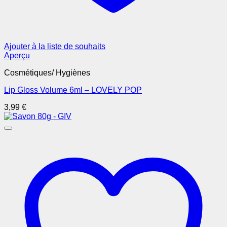
Ajouter à la liste de souhaits
Aperçu
Cosmétiques/ Hygiènes
Lip Gloss Volume 6ml – LOVELY POP
3,99
€