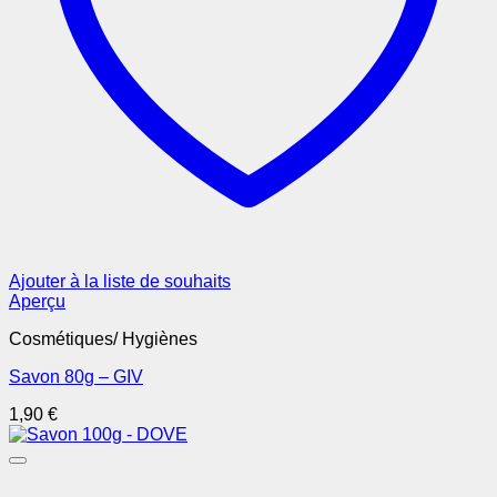
Ajouter à la liste de souhaits
Aperçu
Cosmétiques/ Hygiènes
Savon 80g – GIV
1,90
€