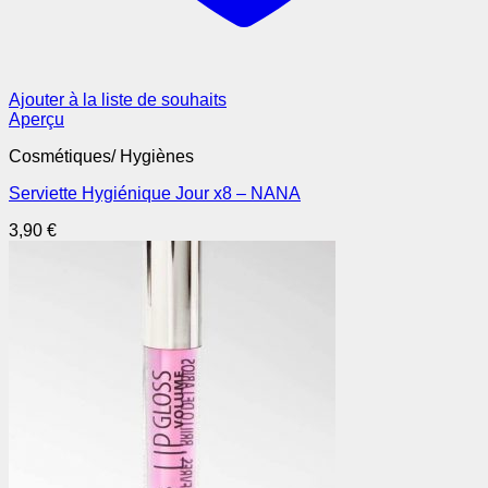
Ajouter à la liste de souhaits
Aperçu
Cosmétiques/ Hygiènes
Serviette Hygiénique Jour x8 – NANA
3,90
€