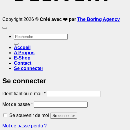
Copyright 2026 ©
Créé avec ❤️ par
The Boring Agency
Recherche
pour :
Accueil
A Propos
E-Shop
Contact
Se connecter
Se connecter
Obligatoire
Identifiant ou e-mail
*
Obligatoire
Mot de passe
*
Se souvenir de moi
Se connecter
Mot de passe perdu ?