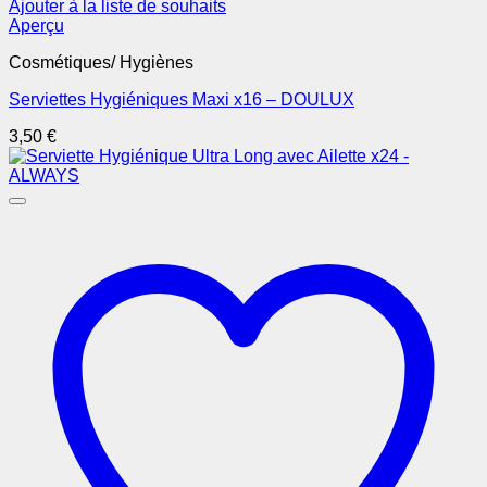
Ajouter à la liste de souhaits
Aperçu
Cosmétiques/ Hygiènes
Serviettes Hygiéniques Maxi x16 – DOULUX
3,50
€