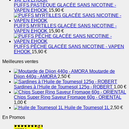
PUFFS PASTÈQUE GLACÉE SANS NICOTINE -
VAPEN EHOOK
15,90
€
PUFFS MYRTILLES GLACÉE SANS NICOTINE -
VAPEN EHOOK
15,90
€
PUFFS PÊCHE GLACÉE SANS NICOTINE - VAPEN
EHOOK
15,90
€
Meilleures ventes
Moutarde de
Dijon 440g - AMORA
2,50
€
Sardines à l'Huile de Tournesol 125g - ROBERT
1,00
€
Chips Super Ring Saveur Fromage 60g - ORIENTAL
1,00
€
Huile de Tournesol 1L
2,50
€
En Promos
Le
Le