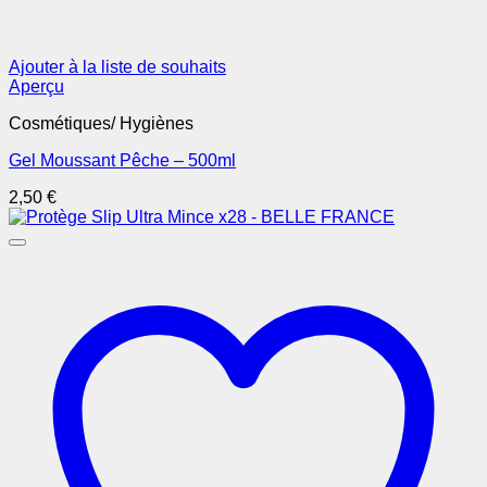
Ajouter à la liste de souhaits
Aperçu
Cosmétiques/ Hygiènes
Gel Moussant Pêche – 500ml
2,50
€