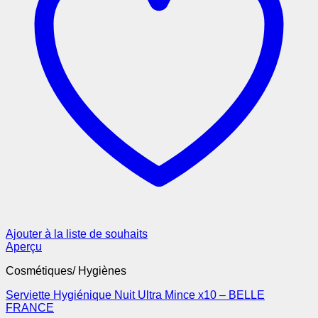
Ajouter à la liste de souhaits
Aperçu
Cosmétiques/ Hygiènes
Serviette Hygiénique Nuit Ultra Mince x10 – BELLE
FRANCE