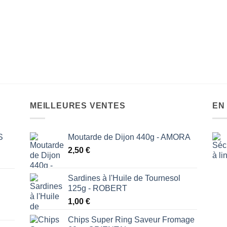
MEILLEURES VENTES
EN
S
Moutarde de Dijon 440g - AMORA
2,50
€
Sardines à l'Huile de Tournesol
125g - ROBERT
1,00
€
Chips Super Ring Saveur Fromage