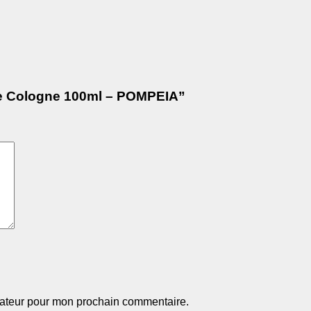
 de Cologne 100ml – POMPEIA”
gateur pour mon prochain commentaire.