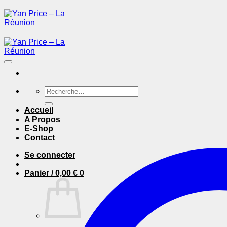
Passer
au
contenu
Recherche
pour :
Accueil
A Propos
E-Shop
Contact
Se connecter
Panier /
0,00
€
0