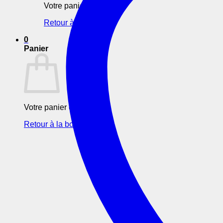
Votre panier est vide.
Retour à la boutique
0
Panier
Votre panier est vide.
Retour à la boutique