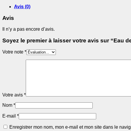
-
POMPEIA
Avis (0)
Avis
Il n’y a pas encore d’avis.
Soyez le premier à laisser votre avis sur “Eau
Votre note
*
Votre avis
*
Nom
*
E-mail
*
Enregistrer mon nom, mon e-mail et mon site dans le navi