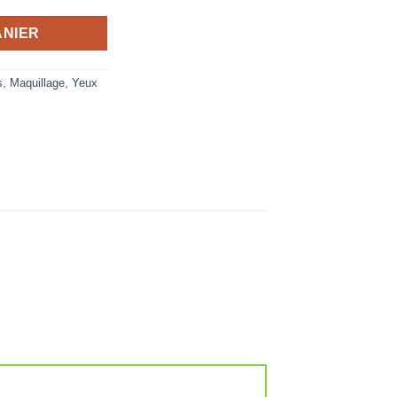
ANIER
s
,
Maquillage
,
Yeux