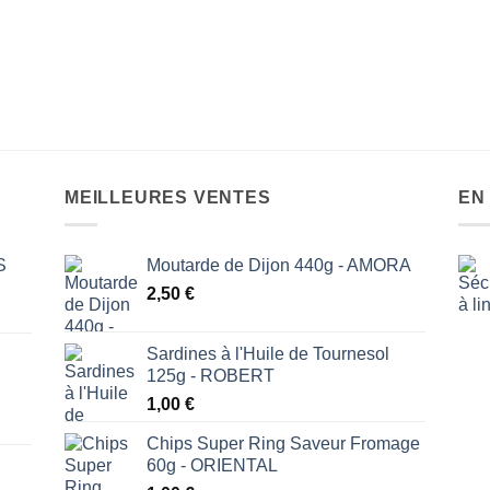
MEILLEURES VENTES
EN
S
Moutarde de Dijon 440g - AMORA
2,50
€
Sardines à l'Huile de Tournesol
125g - ROBERT
1,00
€
Chips Super Ring Saveur Fromage
60g - ORIENTAL