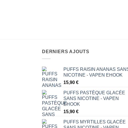
IÈNES
 6ml – LOVELY POP
DERNIERS AJOUTS
PUFFS RAISIN ANANAS SAN
NICOTINE - VAPEN EHOOK
15,90
€
PUFFS PASTÈQUE GLACÉE
SANS NICOTINE - VAPEN
EHOOK
15,90
€
PUFFS MYRTILLES GLACÉE
SANS NICOTINE - VAPEN