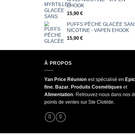
EHOOK
15,90
€
PUFFS PÊCHE GLACÉE SAN
NICOTINE - VAPEN EHOOK
15,90
€
À PROPOS
Yan Price Réunion
est spécialisé en
Epic
fine
,
Bazar
,
Produits Cosmétiques
et
Alimentation
. Retrouvez-nous dans nos 
points de ventes sur Ste Clotilde.