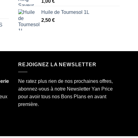
1,00
€
Huile de Tournesol 1L
2,50
€
S
REJOIGNEZ LA NEWSLETTER
erie
Ne ratez plus rien de nos prochaines offres,
abonnez-vous à notre Newsletter Yan Price
deux
pour avoir tous nos Bons Plans en avant
première.