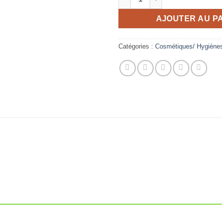
AJOUTER AU P
Catégories :
Cosmétiques/ Hygiène