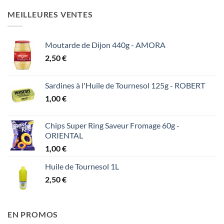
MEILLEURES VENTES
Moutarde de Dijon 440g - AMORA
2,50
€
Sardines à l'Huile de Tournesol 125g - ROBERT
1,00
€
Chips Super Ring Saveur Fromage 60g -
ORIENTAL
1,00
€
Huile de Tournesol 1L
2,50
€
EN PROMOS