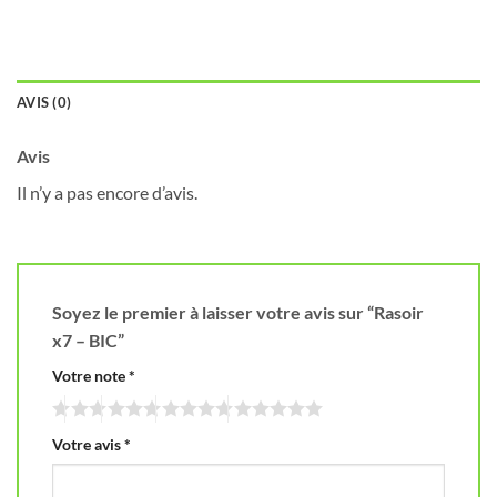
AVIS (0)
Avis
Il n’y a pas encore d’avis.
Soyez le premier à laisser votre avis sur “Rasoir
x7 – BIC”
Votre note
*
Votre avis
*