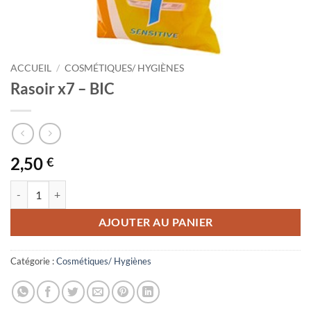
ACCUEIL
/
COSMÉTIQUES/ HYGIÈNES
Rasoir x7 – BIC
2,50
€
quantité de Rasoir x7 - BIC
AJOUTER AU PANIER
Catégorie :
Cosmétiques/ Hygiènes