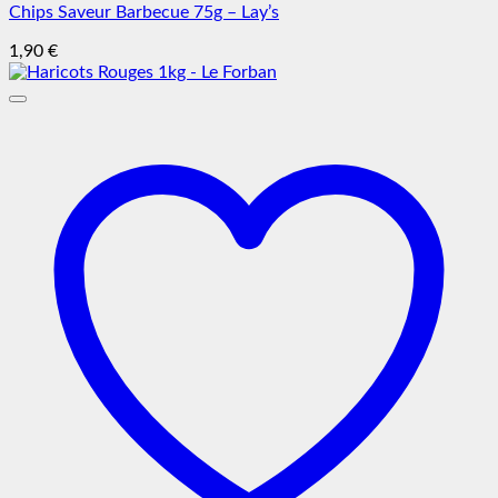
Chips Saveur Barbecue 75g – Lay’s
1,90
€