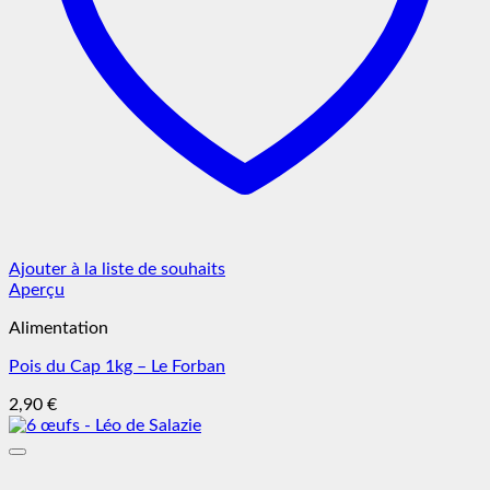
Ajouter à la liste de souhaits
Aperçu
Alimentation
Pois du Cap 1kg – Le Forban
2,90
€