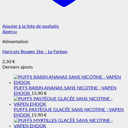
Ajouter à la liste de souhaits
Aperçu
Alimentation
Haricots Rouges 1kg – Le Forban
2,50
€
Derniers ajouts
PUFFS RAISIN ANANAS SANS NICOTINE - VAPEN
EHOOK
15,90
€
PUFFS PASTÈQUE GLACÉE SANS NICOTINE - VAPEN
EHOOK
15,90
€