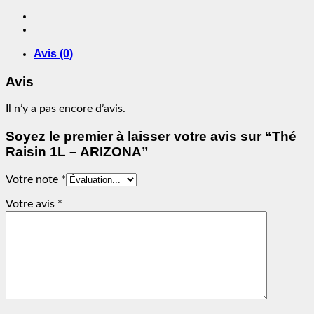
Raisin
1L
-
ARIZONA
Avis (0)
Avis
Il n’y a pas encore d’avis.
Soyez le premier à laisser votre avis sur “Thé
Raisin 1L – ARIZONA”
Votre note
*
Votre avis
*