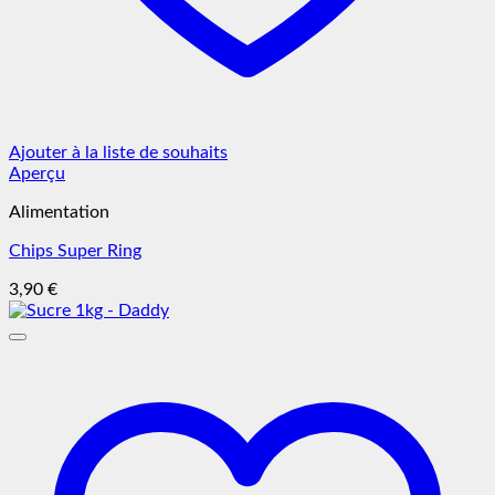
Ajouter à la liste de souhaits
Aperçu
Alimentation
Chips Super Ring
3,90
€