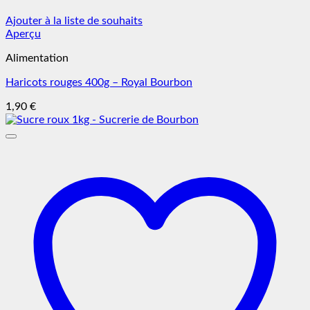
Ajouter à la liste de souhaits
Aperçu
Alimentation
Haricots rouges 400g – Royal Bourbon
1,90
€