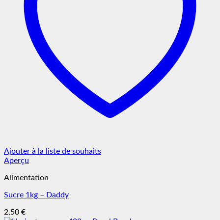
Ajouter à la liste de souhaits
Aperçu
Alimentation
Sucre 1kg – Daddy
2,50
€