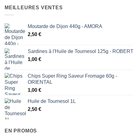
MEILLEURES VENTES
Moutarde de Dijon 440g - AMORA
2,50
€
Sardines à l'Huile de Tournesol 125g - ROBERT
1,00
€
Chips Super Ring Saveur Fromage 60g -
ORIENTAL
1,00
€
Huile de Tournesol 1L
2,50
€
EN PROMOS